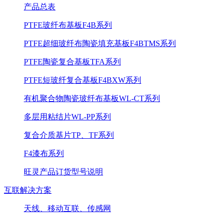
产品总表
PTFE玻纤布基板F4B系列
PTFE超细玻纤布陶瓷填充基板F4BTMS系列
PTFE陶瓷复合基板TFA系列
PTFE短玻纤复合基板F4BXW系列
有机聚合物陶瓷玻纤布基板WL-CT系列
多层用粘结片WL-PP系列
复合介质基片TP、TF系列
F4漆布系列
旺灵产品订货型号说明
互联解决方案
天线、移动互联、传感网