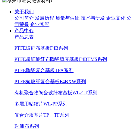
关于我们
公司简介
发展历程
质量与认证
技术与研发
企业文化
公
司荣誉
企业实景
产品中心
产品总表
PTFE玻纤布基板F4B系列
PTFE超细玻纤布陶瓷填充基板F4BTMS系列
PTFE陶瓷复合基板TFA系列
PTFE短玻纤复合基板F4BXW系列
有机聚合物陶瓷玻纤布基板WL-CT系列
多层用粘结片WL-PP系列
复合介质基片TP、TF系列
F4漆布系列