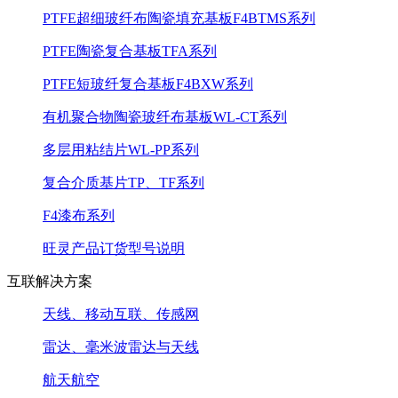
PTFE超细玻纤布陶瓷填充基板F4BTMS系列
PTFE陶瓷复合基板TFA系列
PTFE短玻纤复合基板F4BXW系列
有机聚合物陶瓷玻纤布基板WL-CT系列
多层用粘结片WL-PP系列
复合介质基片TP、TF系列
F4漆布系列
旺灵产品订货型号说明
互联解决方案
天线、移动互联、传感网
雷达、毫米波雷达与天线
航天航空